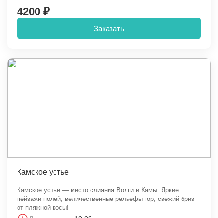
4200 ₽
Заказать
Камское устье
Камское устье — место слияния Волги и Камы. Яркие
пейзажи полей, величественные рельефы гор, свежий бриз
от пляжной косы!