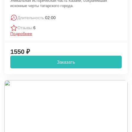
Уникальная историческая часть Казани, сохранившая
исконные черты татарского города.
Длительность:
02:00
Отзывы:
6
Подробнее
1550 ₽
Заказать