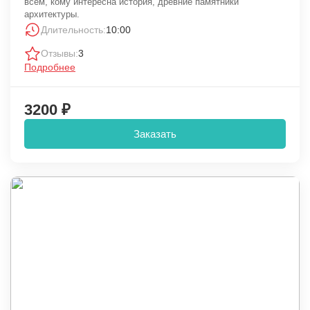
всем, кому интересна история, древние памятники
архитектуры.
Длительность:
10:00
Отзывы:
3
Подробнее
3200 ₽
Заказать