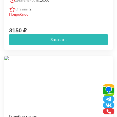
Длительность:
10:00
Отзывы:
2
Подробнее
3150 ₽
Заказать
Голубое озеро