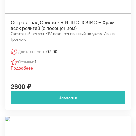
Остров-град Свияжск + ИННОПОЛИС + Храм
всех религий (с посещением)
Сказочный остров XIV века, основанный по указу Ивана
Грозного
Длительность:
07:00
Отзывы:
1
Подробнее
2600 ₽
Заказать