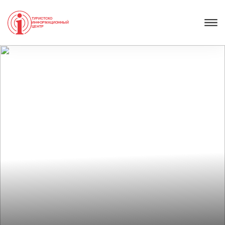
ТУРИСТСКО
ИНФОРМАЦИОННЫЙ
ЦЕНТР