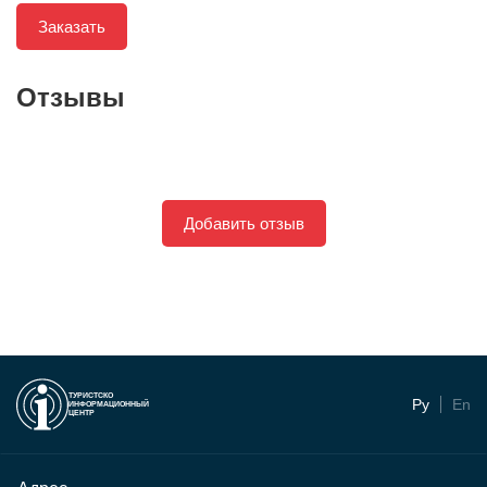
Заказать
Отзывы
Добавить отзыв
ТУРИСТСКО
Ру
En
ИНФОРМАЦИОННЫЙ
ЦЕНТР