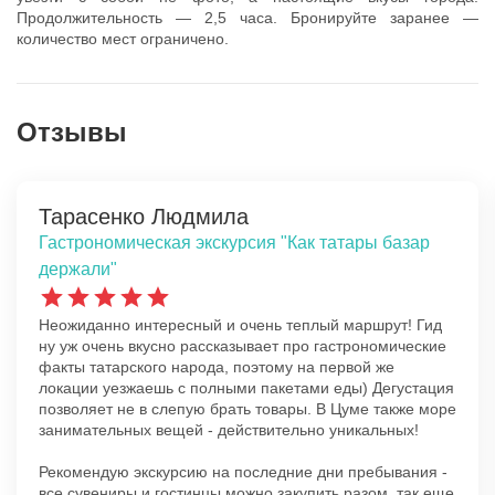
Продолжительность — 2,5 часа. Бронируйте заранее —
количество мест ограничено.
Отзывы
Тарасенко Людмила
Гастрономическая экскурсия "Как татары базар
держали"
Неожиданно интересный и очень теплый маршрут! Гид
ну уж очень вкусно рассказывает про гастрономические
факты татарского народа, поэтому на первой же
локации уезжаешь с полными пакетами еды) Дегустация
позволяет не в слепую брать товары. В Цуме также море
занимательных вещей - действительно уникальных!
Рекомендую экскурсию на последние дни пребывания -
все сувениры и гостинцы можно закупить разом, так еще