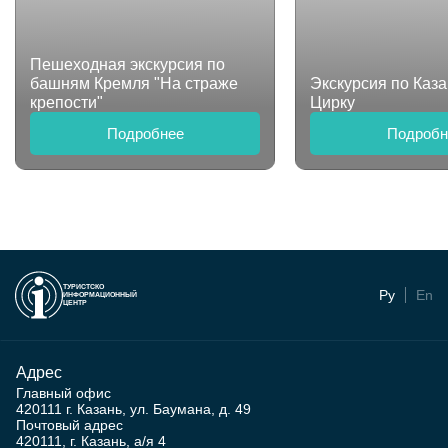
Пешеходная экскурсия по
башням Кремля "На страже
Экскурсия по Каз
крепости"
Цирку
Подробнее
Подробн
ТУРИСТСКО
Ру
En
ИНФОРМАЦИОННЫЙ
ЦЕНТР
Адрес
Главный офис
420111 г. Казань, ул. Баумана, д. 49
Почтовый адрес
420111, г. Казань, а/я 4