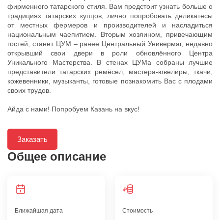
фирменного татарского стиля. Вам предстоит узнать больше о
традициях татарских купцов, лично попробовать деликатесы
от местных фермеров и производителей и насладиться
национальным чаепитием. Вторым хозяином, привечающим
гостей, станет ЦУМ – ранее Центральный Универмаг, недавно
открывший свои двери в роли обновлённого Центра
Уникального Мастерства. В стенах ЦУМа собраны лучшие
представители татарских ремёсел, мастера-ювелиры, ткачи,
кожевенники, музыканты, готовые познакомить Вас с плодами
своих трудов.
Айда с нами! Попробуем Казань на вкус!
Заказать
Общее описание
Ближайшая дата
Стоимость