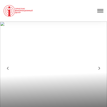
ТУРИСТСКО
ИНФОРМАЦИОННЫЙ
ЦЕНТР