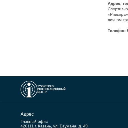
Адрес, те
Спортивно
«Ривьера»
личном тр
Телефон 
ТУРИСТСКО
ИНФОРМАЦИОННЫЙ
ЦЕНТР
Адрес
Главный офис
420111 г. Казань, ул. Баумана, д. 49