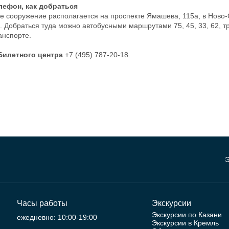
лефон, как добраться
е сооружение располагается на проспекте Ямашева, 115а, в Ново-
. Добраться туда можно автобусными маршрутами 75, 45, 33, 62, т
анспорте.
Билетного центра
+7 (495) 787-20-18.
Э
Часы работы
Экскурсии
Экскурсии по Казани
ежедневно: 10:00-19:00
Экскурсии в Кремль