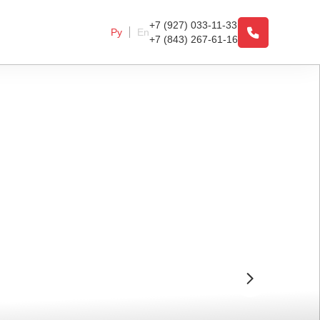
+7 (927) 033-11-33
Ру
En
+7 (843) 267-61-16