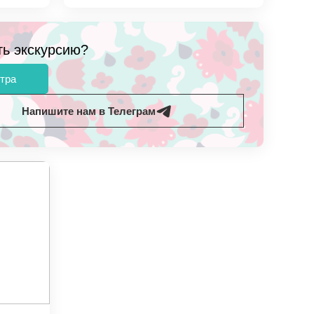
ть экскурсию?
тра
Напишите нам в Телеграм