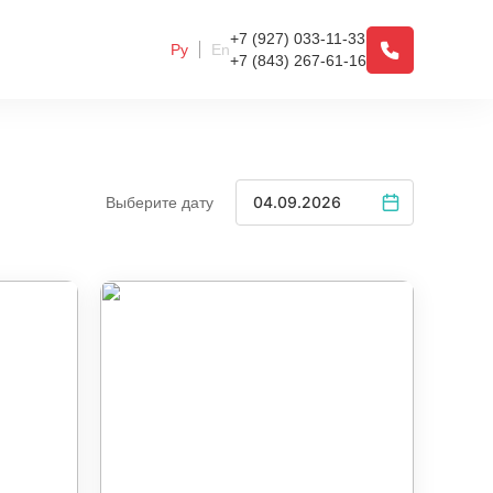
+7 (927) 033-11-33
Ру
En
+7 (843) 267-61-16
Выберите дату