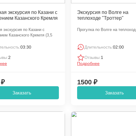
ая экскурсия по Казани с
Экскурсия по Волге на
ением Казанского Кремля
теплоходе "Троттер"
я экскурсия по Казани с
Прогулка по Волге на теплоход
ием Казанского Кремля (3,5
тельность:
03:30
Длительность:
02:00
ывы:
2
Отзывы:
1
нее
Подробнее
 ₽
1500 ₽
Заказать
Заказать