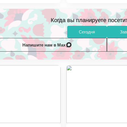
Когда вы планируете посети
Сегодня
Зав
Напишите нам в Max