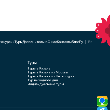
кскурсии
Туры
Дополнительно
О нас
Контакты
Блог
Ру
En
Туры
Туры в Казань
Туры в Казань из Москвы
Туры в Казань из Петербурга
Тур выходного дня
Индивидуальные туры