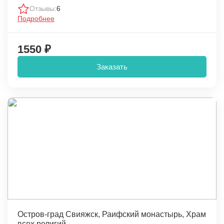
Отзывы:
6
Подробнее
1550 ₽
Заказать
Остров-град Свияжск, Раифский монастырь, Храм
всех религий