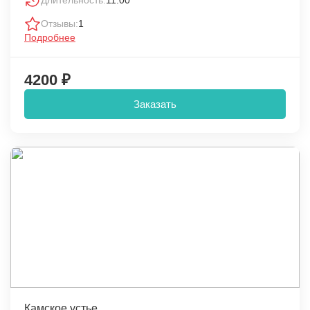
Отзывы:
1
Подробнее
4200 ₽
Заказать
Камское устье