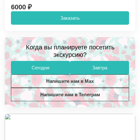
6000 ₽
Заказать
Когда вы планируете посетить
экскурсию?
Сегодня
Завтра
Напишите нам в Max
Напишите нам в Телеграм