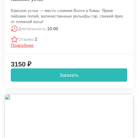
Камское устье — место слияния Волги и Камы. Яркие
пейзажи полей, величественные рельефы гор, свежий бриз
от пляжной косы!
Длительность:
10:00
Отзывы:
2
Подробнее
3150 ₽
Заказать