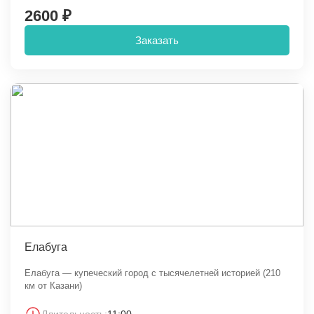
2600 ₽
Заказать
Елабуга
Елабуга — купеческий город с тысячелетней историей (210
км от Казани)
Длительность:
11:00