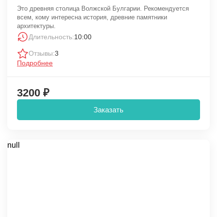
Это древняя столица Волжской Булгарии. Рекомендуется
всем, кому интересна история, древние памятники
архитектуры.
Длительность:
10:00
Отзывы:
3
Подробнее
3200 ₽
Заказать
null