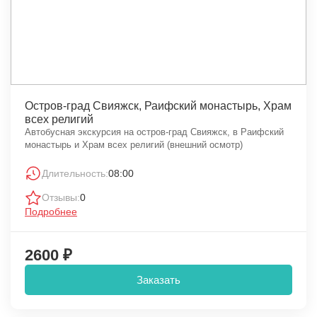
Остров-град Свияжск, Раифский монастырь, Храм
всех религий
Автобусная экскурсия на остров-град Свияжск, в Раифский
монастырь и Храм всех религий (внешний осмотр)
Длительность:
08:00
Отзывы:
0
Подробнее
2600 ₽
Заказать