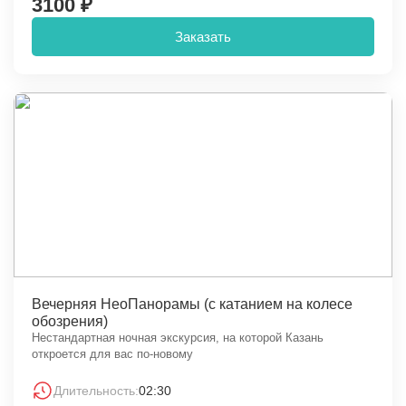
3100 ₽
Заказать
Вечерняя НеоПанорамы (с катанием на колесе
обозрения)
Нестандартная ночная экскурсия, на которой Казань
откроется для вас по-новому
Длительность:
02:30