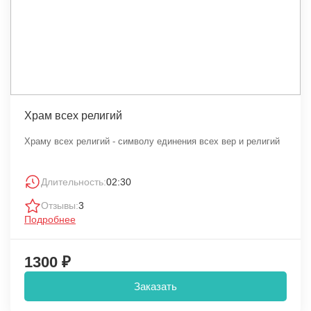
Храм всех религий
Храму всех религий - символу единения всех вер и религий
Длительность:
02:30
Отзывы:
3
Подробнее
1300 ₽
Заказать