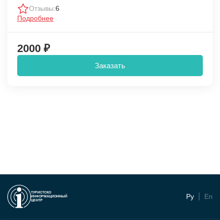
Отзывы:
6
Подробнее
2000 ₽
Заказать
ТУРИСТСКО
Ру
En
ИНФОРМАЦИОННЫЙ
ЦЕНТР