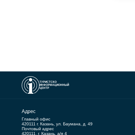
ТУРИСТСКО
ИНФОРМАЦИОННЫЙ
ЦЕНТР
Адрес
Главный офис
420111 г. Казань, ул. Баумана, д. 49
Почтовый адрес
420111, г. Казань, а/я 4