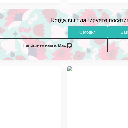
Когда вы планируете посети
Сегодня
Зав
Напишите нам в Max