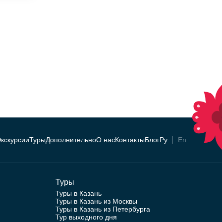
кскурсии
Туры
Дополнительно
О нас
Контакты
Блог
Ру
En
Туры
Туры в Казань
Туры в Казань из Москвы
Туры в Казань из Петербурга
Тур выходного дня