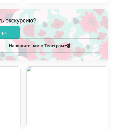
ть экскурсию?
тра
Напишите нам в Телеграм