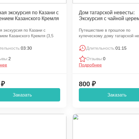
ая экскурсия по Казани с
Дом татарской невесты:
ением Казанского Кремля
Экскурсия с чайной цере
я экскурсия по Казани с
Путешествие в прошлое по
ием Казанского Кремля (3,5
купеческому дому татарской н
тельность:
03:30
Длительность:
01:15
ывы:
2
Отзывы:
0
нее
Подробнее
 ₽
800 ₽
Заказать
Заказать