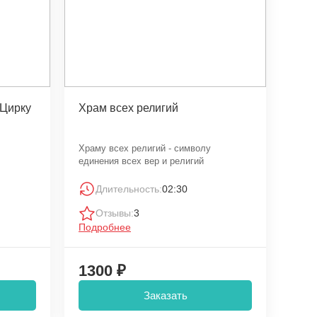
 Цирку
Храм всех религий
Храму всех религий - символу
единения всех вер и религий
Длительность:
02:30
Отзывы:
3
Подробнее
1300 ₽
Заказать