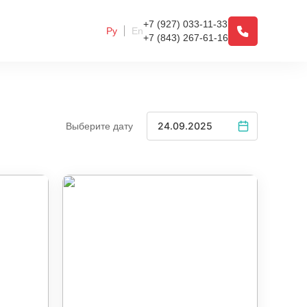
+7 (927) 033-11-33
Ру
En
+7 (843) 267-61-16
Выберите дату