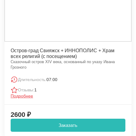
Остров-град Свияжск + ИННОПОЛИС + Храм
всех религий (с посещением)
Сказочный остров XIV века, основанный по указу Ивана
Грозного
Длительность:
07:00
Отзывы:
1
Подробнее
2600 ₽
Заказать