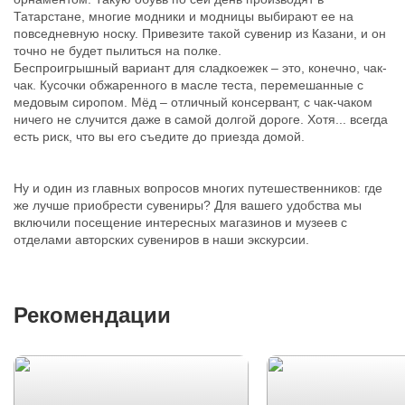
Татарстане, многие модники и модницы выбирают ее на
повседневную носку. Привезите такой сувенир из Казани, и он
точно не будет пылиться на полке.
Беспроигрышный вариант для сладкоежек – это, конечно, чак-
чак. Кусочки обжаренного в масле теста, перемешанные с
медовым сиропом. Мёд – отличный консервант, с чак-чаком
ничего не случится даже в самой долгой дороге. Хотя... всегда
есть риск, что вы его съедите до приезда домой.
Ну и один из главных вопросов многих путешественников: где
же лучше приобрести сувениры? Для вашего удобства мы
включили посещение интересных магазинов и музеев с
отделами авторских сувениров в наши экскурсии.
Рекомендации