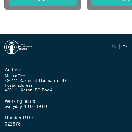
TOURIST
Ру
En
INFORMATION
CENTRE
Address
Main office
420111 Kazan, st. Bauman, d. 49
Postal address
420111, Kazan, PO Box 4
Working hours
everyday: 10:00-19:00
Number RTO
022878