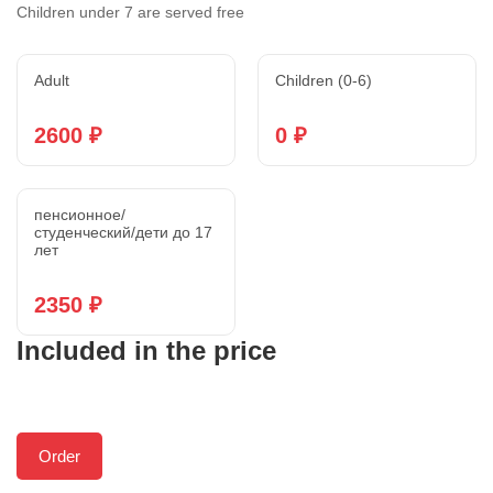
Children under 7 are served free
Adult
Children (0-6)
2600 ₽
0 ₽
пенсионное/
студенческий/дети до 17
лет
2350 ₽
Included in the price
Order